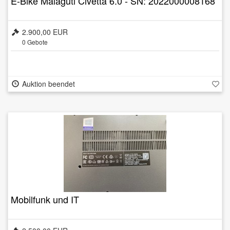
E-Bike Malaguti Civetta 6.0 - SN: 2022000008168
2.900,00 EUR
0
Gebote
Auktion beendet
Mobilfunk und IT