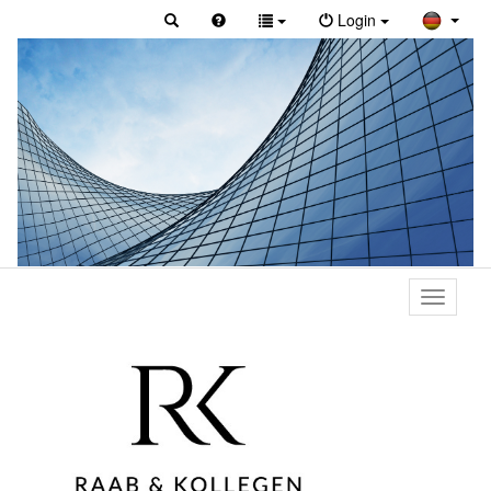
Login
Toggle
primary
navigati