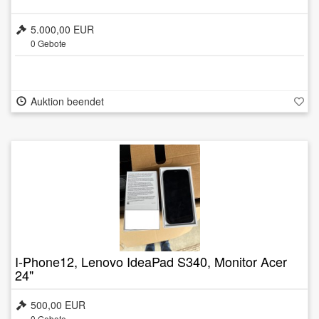
5.000,00 EUR
0
Gebote
Auktion beendet
I-Phone12, Lenovo IdeaPad S340, Monitor Acer
24"
500,00 EUR
0
Gebote