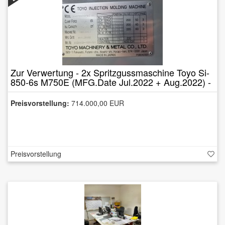
Zur Verwertung - 2x Spritzgussmaschine Toyo Si-
850-6s M750E (MFG.Date Jul.2022 + Aug.2022) -
ungebraucht
Preisvorstellung:
714.000,00 EUR
Preisvorstellung