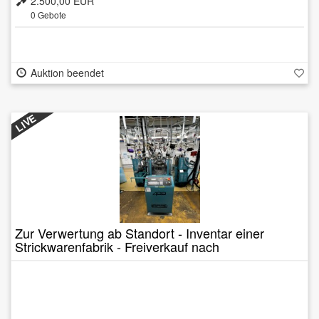
2.500,00 EUR
0
Gebote
Auktion beendet
LIVE
Zur Verwertung ab Standort - Inventar einer
Strickwarenfabrik - Freiverkauf nach
Bieterverfahren