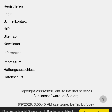
Registrieren
Login
Schnellkontakt
Hilfe
Sitemap
Newsletter
Information
Impressum
Haftungsausschluss
Datenschutz
Copyright 2008-2026, onSite internet services
Auktionssoftware
:
onSite.org
8/9/2026, 3:55:46 AM
(Zeitzone: Berlin, Europe)
Diese Webseite nutzt Cookies, um die Benutzerfreundlichkeit zu