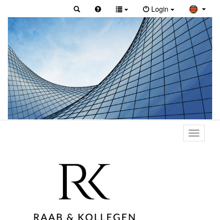
Login
Toggle
primary
navigati