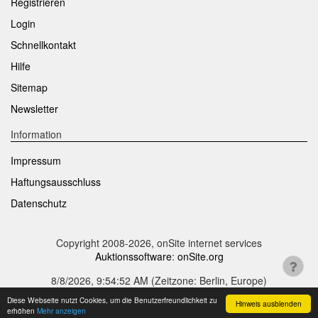
Registrieren
Login
Schnellkontakt
Hilfe
Sitemap
Newsletter
Information
Impressum
Haftungsausschluss
Datenschutz
Copyright 2008-2026, onSite internet services
Auktionssoftware
:
onSite.org
8/8/2026, 9:54:52 AM
(Zeitzone: Berlin, Europe)
Diese Webseite nutzt Cookies, um die Benutzerfreundlichkeit zu
Hinweis ausblenden
erhöhen
Mehr anzeigen