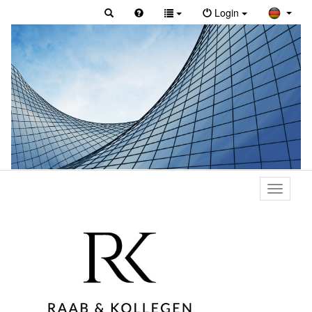
Login
Toggle
primary
navigati