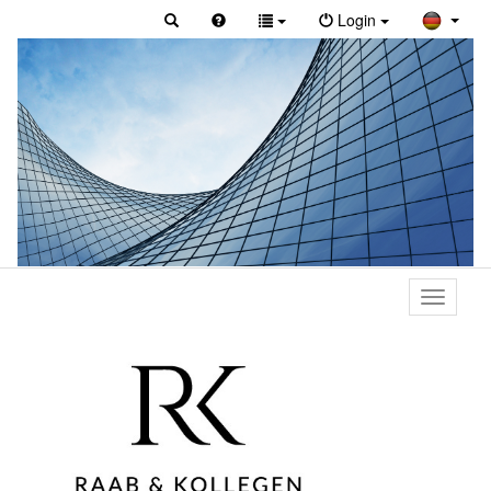
Login
Toggle
primary
navigati