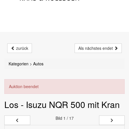
zurück
Als nächstes endet
Kategorien
>
Autos
Auktion beendet
Los - Isuzu NQR 500 mit Kran
Bild
1 / 17