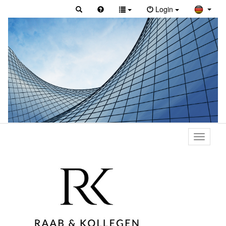
Login
Toggle
primary
navigati