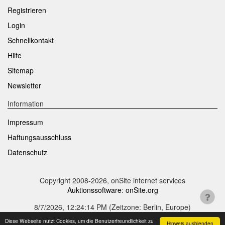
Registrieren
Login
Schnellkontakt
Hilfe
Sitemap
Newsletter
Information
Impressum
Haftungsausschluss
Datenschutz
Copyright 2008-2026, onSite internet services
Auktionssoftware
:
onSite.org
8/7/2026, 12:24:15 PM
(Zeitzone: Berlin, Europe)
Diese Webseite nutzt Cookies, um die Benutzerfreundlichkeit zu
Hinweis ausblenden