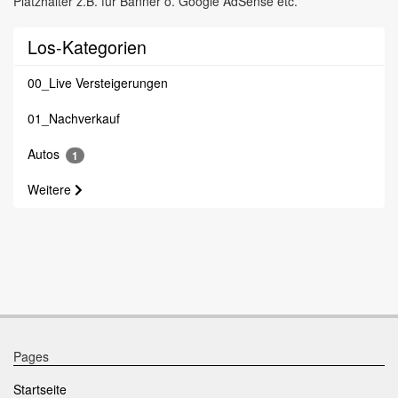
Platzhalter z.B. für Banner o. Google AdSense etc.
Los-Kategorien
00_Live Versteigerungen
01_Nachverkauf
Autos
1
Weitere
Pages
Startseite